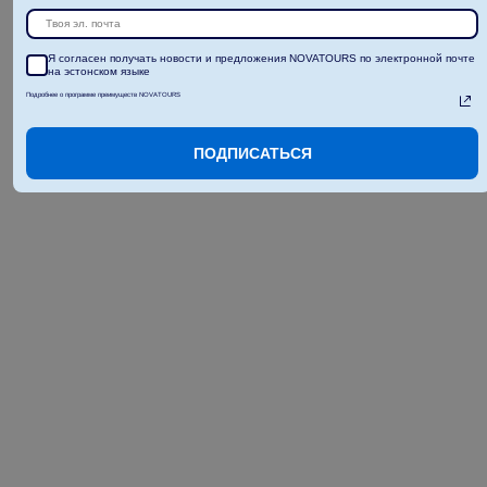
Я согласен получать новости и предложения NOVATOURS по электронной почте
на эстонском языке
Подробнее о программе преимуществ NOVATOURS
ПОДПИСАТЬСЯ