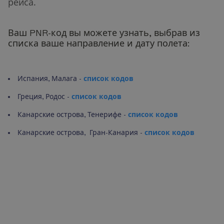
рейса.
Ваш PNR-код вы можете узнать, выбрав из
списка ваше направление и дату полета:
Испания, Малага -
список кодов
Греция, Родос -
список кодов
Канарские острова, Тенерифе -
список кодов
Канарские острова, Гран-Канария -
список кодов