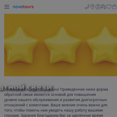
ной связи
атной связи
Уважаемый клиент Novatours! Приведённая ниже форма
обратной связи является основой для повышения
уровня нашего обслуживания и развития долгосрочных
отношений с клиентами. Ваше мнение очень важно для
того, чтобы помочь нам увидеть нашу работу вашими
глазами. Заранее благодарим Вас за уделённое время