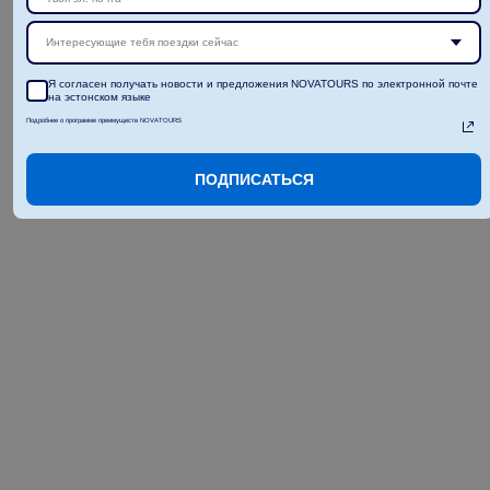
Интересующие тебя поездки сейчас
Я согласен получать новости и предложения NOVATOURS по электронной почте
на эстонском языке
Подробнее о программе преимуществ NOVATOURS
ПОДПИСАТЬСЯ