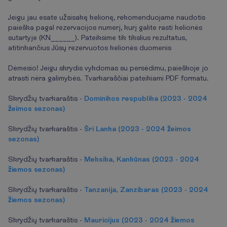
Jeigu jau esate užsisakę kelionę, rekomenduojame naudotis
paieška pagal rezervacijos numerį, kurį galite rasti kelionės
sutartyje (KN______). Pateiksime tik tikslius rezultatus,
atitinkančius Jūsų rezervuotos kelionės duomenis
Dėmesio! Jeigu skrydis vykdomas su persėdimu, paieškoje jo
atrasti nėra galimybės. Tvarkaraščiai pateikiami PDF formatu.
Skrydžių tvarkaraštis -
Dominikos respublika (2023 - 2024
žeimos sezonas)
Skrydžių tvarkaraštis -
Šri Lanka (2023 - 2024 žeimos
sezonas)
Skrydžių tvarkaraštis -
Meksika, Kankūnas (2023 - 2024
žiemos sezonas)
Skrydžių tvarkaraštis -
Tanzanija, Zanzibaras (2023 - 2024
žiemos sezonas)
Skrydžių tvarkaraštis -
Mauricijus (2023 - 2024 žiemos